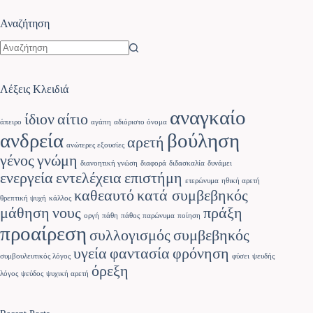
Αναζήτηση
Λέξεις Κλειδιά
αναγκαίο
ίδιον
αίτιο
άπειρο
αγάπη
αδιόριστο όνομα
ανδρεία
βούληση
αρετή
ανώτερες εξουσίες
γένος
γνώμη
διανοητική γνώση
διαφορά
διδασκαλία
δυνάμει
ενεργεία
εντελέχεια
επιστήμη
ετερώνυμα
ηθική αρετή
καθεαυτό
κατά συμβεβηκός
θρεπτική ψυχή
κάλλος
μάθηση
νους
πράξη
οργή
πάθη
πάθος
παρώνυμα
ποίηση
προαίρεση
συλλογισμός
συμβεβηκός
υγεία
φαντασία
φρόνηση
συμβουλευτικός λόγος
φύσει
ψευδής
όρεξη
λόγος
ψεύδος
ψυχική αρετή