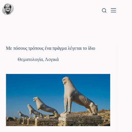
Με πόσους τρόπους ένα πράγμα λέγεται το ίδιο
Θεματολογία
,
Λογικά