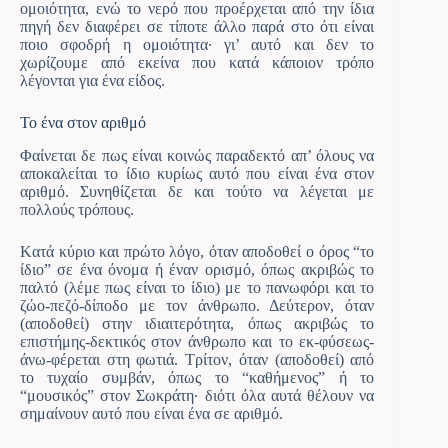
ομοιότητα, ενώ το νερό που προέρχεται από την ίδια
πηγή δεν διαφέρει σε τίποτε άλλο παρά στο ότι είναι
ποιο σφοδρή η ομοιότητα· γι’ αυτό και δεν το
χωρίζουμε από εκείνα που κατά κάποιον τρόπο
λέγονται για ένα είδος.
Το ένα στον αριθμό
Φαίνεται δε πως είναι κοινώς παραδεκτό απ’ όλους να
αποκαλείται το ίδιο κυρίως αυτό που είναι ένα στον
αριθμό. Συνηθίζεται δε και τούτο να λέγεται με
πολλούς τρόπους.
Kατά κύριο και πρώτο λόγο, όταν αποδοθεί ο όρος “το
ίδιο” σε ένα όνομα ή έναν ορισμό, όπως ακριβώς το
παλτό (λέμε πως είναι το ίδιο) με το πανωφόρι και το
ζώο-πεζό-δίποδο με τον άνθρωπο. Δεύτερον, όταν
(αποδοθεί) στην ιδιαιτερότητα, όπως ακριβώς το
επιστήμης-δεκτικός στον άνθρωπο και το εκ-φύσεως-
άνω-φέρεται στη φωτιά. Τρίτον, όταν (αποδοθεί) από
το τυχαίο συμβάν, όπως το “καθήμενος” ή το
“μουσικός” στον Σωκράτη· διότι όλα αυτά θέλουν να
σημαίνουν αυτό που είναι ένα σε αριθμό.