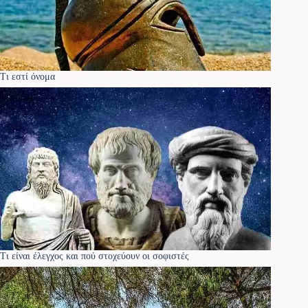
Τι εστί όνομα
Τι είναι έλεγχος και πού στοχεύουν οι σοφιστές