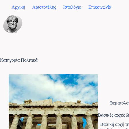
Αρχική
Αριστοτέλης
Ιστολόγιο
Επικοινωνία
Κατηγορία
Πολιτικά
Θεματολο
Βασικές αρχές δ
Βασική αρχή της