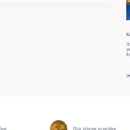
Κ
Α
γ
Ε
ρήμα
Πώς λέγεται το ψεύδος