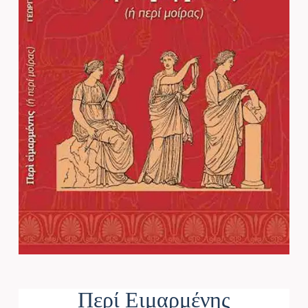
Περί Ειμαρμένης