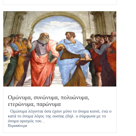
Ομώνυμα, συνώνυμα, πολυώνυμα,
ετερώνυμα, παρώνυμα
Ομώνυμα λέγονται όσα έχουν μόνο το όνομα κοινό, ενώ ο
κατά το όνομα λόγος της ουσίας (δηλ. ο σύμφωνα με το
όνομα ορισμός του...
Περισσότερα