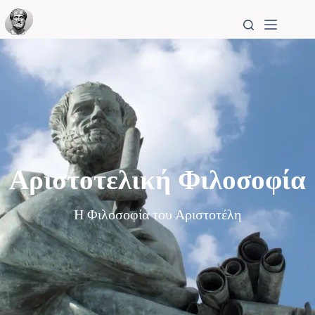
Αριστοτελική Φιλοσοφία
Η Φιλοσοφία του Αριστοτέλη