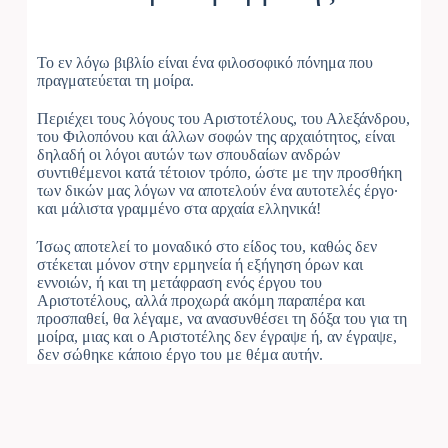
Το εν λόγω βιβλίο είναι ένα φιλοσοφικό πόνημα που
πραγματεύεται τη μοίρα.
Περιέχει τους λόγους του Αριστοτέλους, του Αλεξάνδρου,
του Φιλοπόνου και άλλων σοφών της αρχαιότητος, είναι
δηλαδή οι λόγοι αυτών των σπουδαίων ανδρών
συντιθέμενοι κατά τέτοιον τρόπο, ώστε με την προσθήκη
των δικών μας λόγων να αποτελούν ένα αυτοτελές έργο·
και μάλιστα γραμμένο στα αρχαία ελληνικά!
Ίσως αποτελεί το μοναδικό στο είδος του, καθώς δεν
στέκεται μόνον στην ερμηνεία ή εξήγηση όρων και
εννοιών, ή και τη μετάφραση ενός έργου του
Αριστοτέλους, αλλά προχωρά ακόμη παραπέρα και
προσπαθεί, θα λέγαμε, να ανασυνθέσει τη δόξα του για τη
μοίρα, μιας και ο Αριστοτέλης δεν έγραψε ή, αν έγραψε,
δεν σώθηκε κάποιο έργο του με θέμα αυτήν.