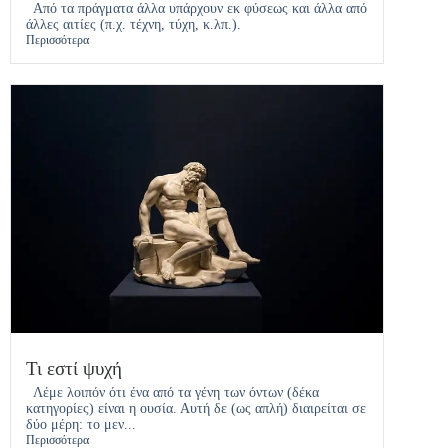
Από τα πράγματα άλλα υπάρχουν εκ φύσεως και άλλα από
άλλες αιτίες (π.χ. τέχνη, τύχη, κ.λπ.).
Περισσότερα
Τι εστί ψυχή
Λέμε λοιπόν ότι ένα από τα γένη των όντων (δέκα
κατηγορίες) είναι η ουσία. Αυτή δε (ως απλή) διαιρείται σε
δύο μέρη: το μεν...
Περισσότερα