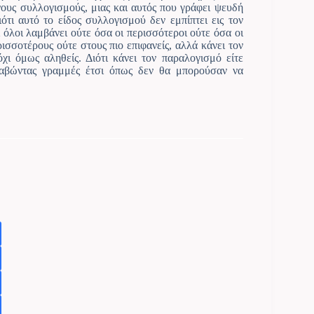
νους συλλογισμούς, μιας και αυτός που γράφει ψευδή
ότι αυτό το είδος συλλογισμού δεν εμπίπτει εις τον
όλοι λαμβάνει ούτε όσα οι περισσότεροι ούτε όσα οι
ισσοτέρους ούτε στους πιο επιφανείς, αλλά κάνει τον
χι όμως αληθείς. Διότι κάνει τον παραλογισμό είτε
τραβώντας γραμμές έτσι όπως δεν θα μπορούσαν να