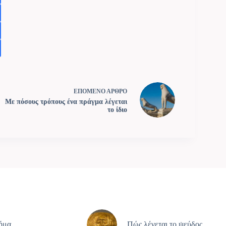
ΕΠΟΜΕΝΟ
ΑΡΘΡΟ
Με πόσους τρόπους ένα πράγμα λέγεται
το ίδιο
ρήμα
Πώς λέγεται το ψεύδος