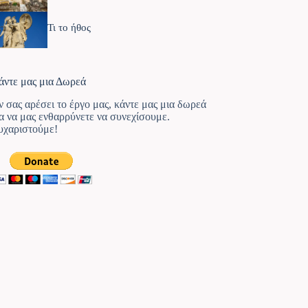
Τι το ήθος
άντε μας μια Δωρεά
ν σας αρέσει το έργο μας, κάντε μας μια δωρεά
ια να μας ενθαρρύνετε να συνεχίσουμε.
υχαριστούμε!