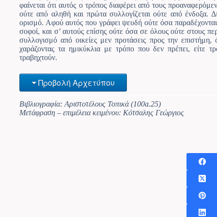
φαίνεται ότι αυτός ο τρόπος διαφέρει από τους προαναφερόμε
ούτε από αληθή και πρώτα συλλογίζεται ούτε από ένδοξα. Δι
ορισμό. Αφού αυτός που γράφει ψευδή ούτε όσα παραδέχονται 
σοφοί, και σ’ αυτούς επίσης ούτε όσα σε όλους ούτε στους περ
συλλογισμό από οικείες μεν προτάσεις προς την επιστήμη, ό
χαράζοντας τα ημικύκλια με τρόπο που δεν πρέπει, είτε 
τραβηχτούν.
Προβολή Αρχετύπου
Βιβλιογραφία: Αριστοτέλους Τοπικά (100a.25)
Μετάφραση – επιμέλεια κειμένου: Κότσαλης Γεώργιος