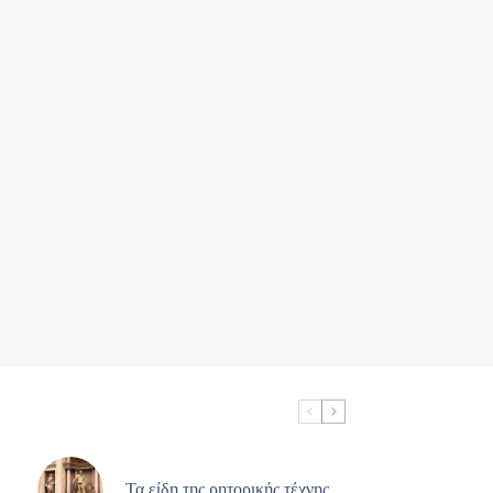
Τα είδη της ρητορικής τέχνης