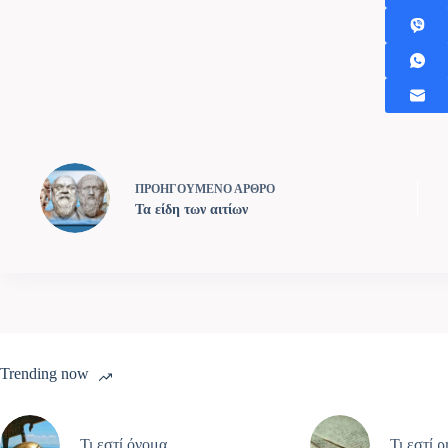
ΠΡΟΗΓΟΥΜΕΝΟ
ΑΡΘΡΟ
Τα είδη των αιτίων
Trending now
Τι εστί όνομα
Τι εστί 