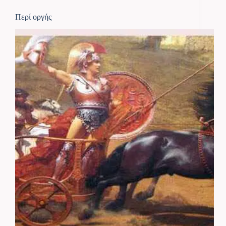
Περί οργής