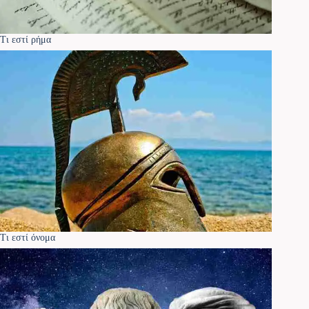
Τι εστί ρήμα
Τι εστί όνομα