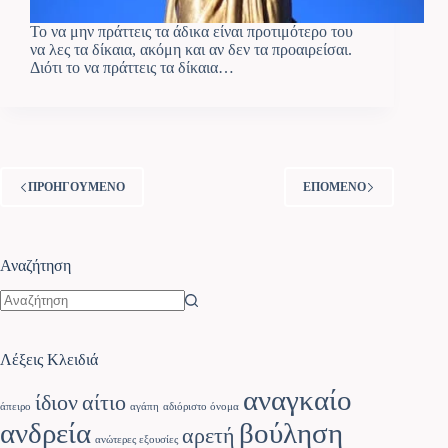
Το να μην πράττεις τα άδικα είναι προτιμότερο του
να λες τα δίκαια, ακόμη και αν δεν τα προαιρείσαι.
Διότι το να πράττεις τα δίκαια…
ΠΡΟΗΓΟΥΜΕΝΟ
ΕΠΟΜΕΝΟ
Αναζήτηση
Λέξεις Κλειδιά
αναγκαίο
ίδιον
αίτιο
άπειρο
αγάπη
αδιόριστο όνομα
ανδρεία
βούληση
αρετή
ανώτερες εξουσίες