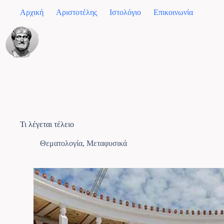
Αρχική
Αριστοτέλης
Ιστολόγιο
Επικοινωνία
Τι λέγεται τέλειο
Θεματολογία
,
Μεταφυσικά