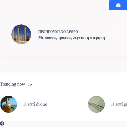
ΠΡΟΗΓΟΥΜΕΝΟ
ΑΡΘΡΟ
Με πόσους τρόπους λέγεται η στέρηση
Trending now
Τι εστί όνομα
Τι εστί 