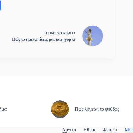
ΕΠΟΜΕΝΟ
ΑΡΘΡΟ
Πώς αντιμετωπίζεις μια κατηγορία
ρήμα
Πώς λέγεται το ψεύδος
Λογικά
Ηθικά
Φυσικά
Μετ