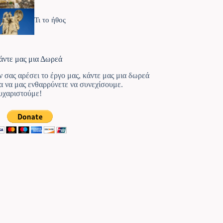
Τι το ήθος
άντε μας μια Δωρεά
ν σας αρέσει το έργο μας, κάντε μας μια δωρεά
ια να μας ενθαρρύνετε να συνεχίσουμε.
υχαριστούμε!