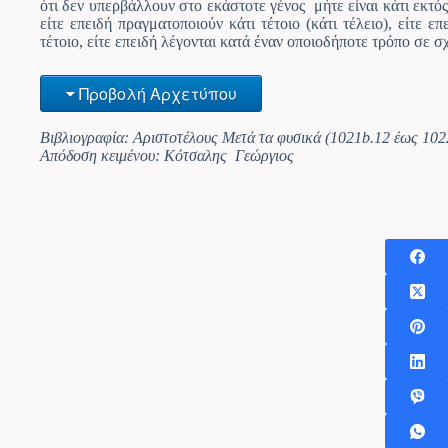
ότι δεν υπερβάλλουν στο εκάστοτε γένος μήτε είναι κάτι εκτός
είτε επειδή πραγματοποιούν κάτι τέτοιο (κάτι τέλειο), είτε επ
τέτοιο, είτε επειδή λέγονται κατά έναν οποιοδήποτε τρόπο σε 
Προβολή Αρχετύπου
Βιβλιογραφία: Αριστοτέλους Μετά τα φυσικά (1021b.12 έως 102
Απόδοση κειμένου: Κότσαλης Γεώργιος