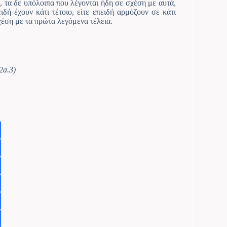
, τα δε υπόλοιπα που λέγονται ήδη σε σχέση με αυτά,
ειδή έχουν κάτι τέτοιο, είτε επειδή αρμόζουν σε κάτι
σχέση με τα πρώτα λεγόμενα τέλεια.
2a.3)