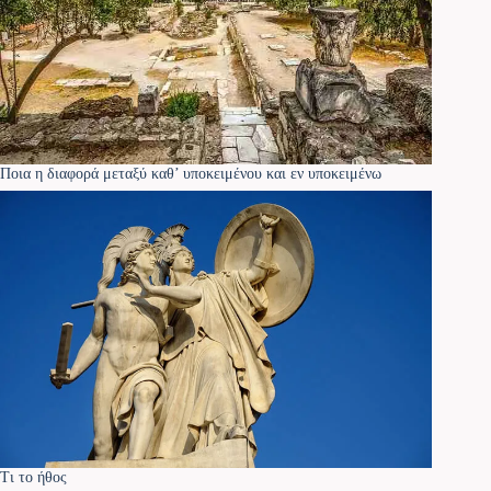
Ποια η διαφορά μεταξύ καθ’ υποκειμένου και εν υποκειμένω
Τι το ήθος