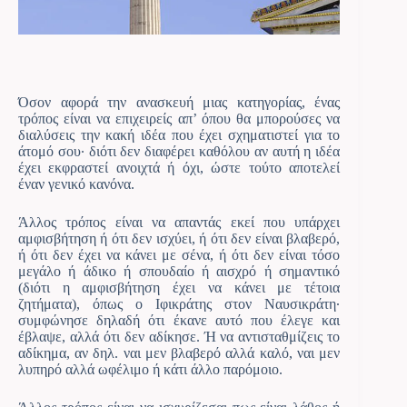
Όσον αφορά την ανασκευή μιας κατηγορίας, ένας
τρόπος είναι να επιχειρείς απ’ όπου θα μπορούσες να
διαλύσεις την κακή ιδέα που έχει σχηματιστεί για το
άτομό σου· διότι δεν διαφέρει καθόλου αν αυτή η ιδέα
έχει εκφραστεί ανοιχτά ή όχι, ώστε τούτο αποτελεί
έναν γενικό κανόνα.
Άλλος τρόπος είναι να απαντάς εκεί που υπάρχει
αμφισβήτηση ή ότι δεν ισχύει, ή ότι δεν είναι βλαβερό,
ή ότι δεν έχει να κάνει με σένα, ή ότι δεν είναι τόσο
μεγάλο ή άδικο ή σπουδαίο ή αισχρό ή σημαντικό
(διότι η αμφισβήτηση έχει να κάνει με τέτοια
ζητήματα), όπως ο Ιφικράτης στον Ναυσικράτη·
συμφώνησε δηλαδή ότι έκανε αυτό που έλεγε και
έβλαψε, αλλά ότι δεν αδίκησε. Ή να αντισταθμίζεις το
αδίκημα, αν δηλ. ναι μεν βλαβερό αλλά καλό, ναι μεν
λυπηρό αλλά ωφέλιμο ή κάτι άλλο παρόμοιο.