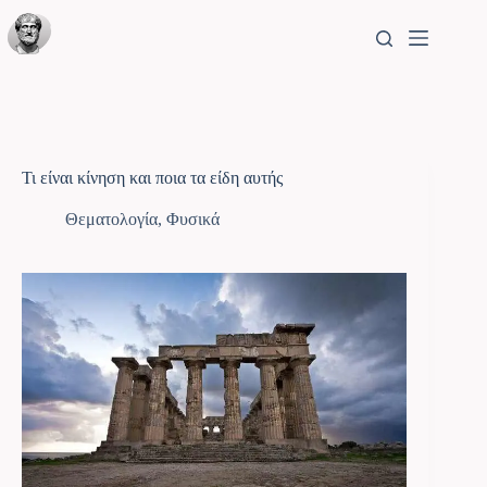
Τι είναι κίνηση και ποια τα είδη αυτής
Θεματολογία
,
Φυσικά