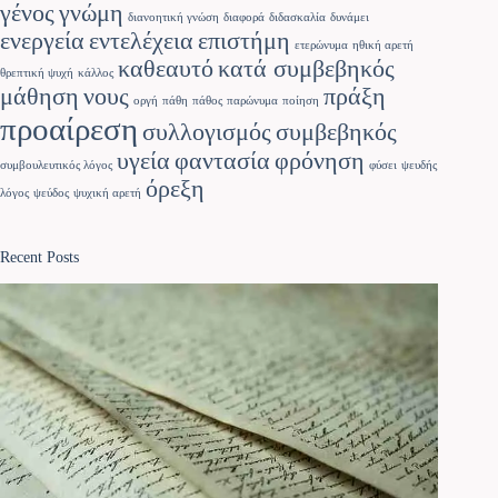
γένος
γνώμη
διανοητική γνώση
διαφορά
διδασκαλία
δυνάμει
ενεργεία
εντελέχεια
επιστήμη
ετερώνυμα
ηθική αρετή
καθεαυτό
κατά συμβεβηκός
θρεπτική ψυχή
κάλλος
μάθηση
νους
πράξη
οργή
πάθη
πάθος
παρώνυμα
ποίηση
προαίρεση
συλλογισμός
συμβεβηκός
υγεία
φαντασία
φρόνηση
συμβουλευτικός λόγος
φύσει
ψευδής
όρεξη
λόγος
ψεύδος
ψυχική αρετή
Recent Posts