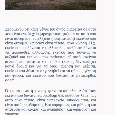
Δεδομένου ότι κάθε γένος του όντος διαιρείται σε αυτό
που είναι εντελεχεία (πραγματικότητα) και σε αυτό που
είναι δυνάμει, η εντελέχεια (πραγμάτωση) εκείνου που
είναι δυνάμει, καθόσον είναι τέτοιο, είναι κίνηση. Π.χ.
εκείνου που δύναται να αλλοιωθεί, καθόσον δύναται
να αλλοιωθεί, αλλοίωση, εκείνου που δύναται να
αυξηθεί και εκείνου που αντίκειται σ’ αυτό, εκείνου
δηλαδή που δύναται να μειωθεί (καθώς δεν υπάρχει
κοινό όνομα και για τα δύο), αύξηση και μείωση,
εκείνου που δύναται να γεννηθεί και να φθαρεί, γένεση
και φθορά, και εκείνου που δύναται να μεταφερθεί,
φορά.
Ότι αυτό είναι η κίνηση, φαίνεται απ’ εδώ. Διότι όταν
εκείνο που δύναται να οικοδομηθεί, καθόσον λέμε πως
αυτό είναι τέτοιο, είναι εντελεχεία, οικοδομείται, και
είναι αυτό οικοδόμηση. Και παρομοίως και μάθηση και
ιάτρευση και κύλιση και αναπήδηση και ωρίμανση και
γήρανση.