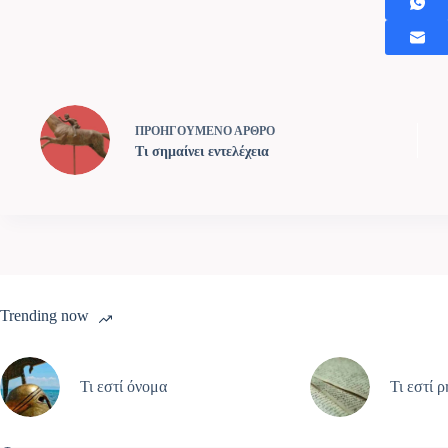
ΠΡΟΗΓΟΥΜΕΝΟ
ΑΡΘΡΟ
Τι σημαίνει εντελέχεια
Trending now
Τι εστί όνομα
Τι εστί 