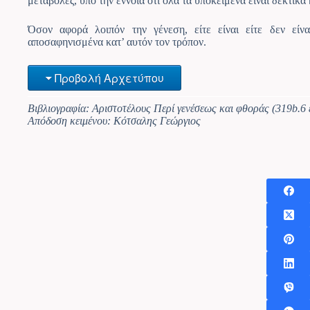
μεταβολές, υπό την έννοια ότι όλα τα υποκείμενα είναι δεκτικ
Όσον αφορά λοιπόν την γένεση, είτε είναι είτε δεν είνα
αποσαφηνισμένα κατ’ αυτόν τον τρόπον.
Προβολή Αρχετύπου
Βιβλιογραφία: Αριστοτέλους Περί γενέσεως και φθοράς (319b.6
Απόδοση κειμένου: Κότσαλης Γεώργιος