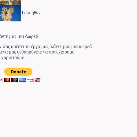
Τι το ήθος
άντε μας μια Δωρεά
ν σας αρέσει το έργο μας, κάντε μας μια δωρεά
ια να μας ενθαρρύνετε να συνεχίσουμε.
υχαριστούμε!