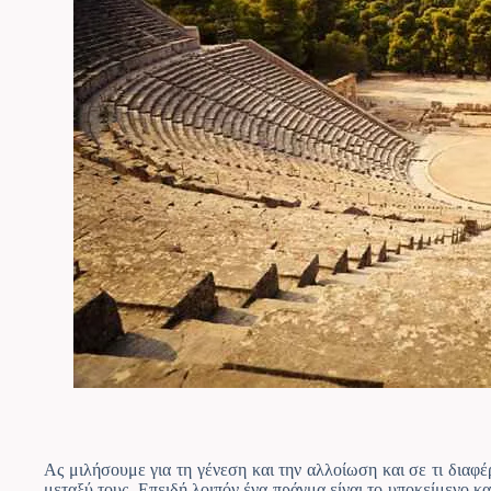
Ας μιλήσουμε για τη γένεση και την αλλοίωση και σε τι διαφέρ
μεταξύ τους. Επειδή λοιπόν ένα πράγμα είναι το υποκείμενο κα