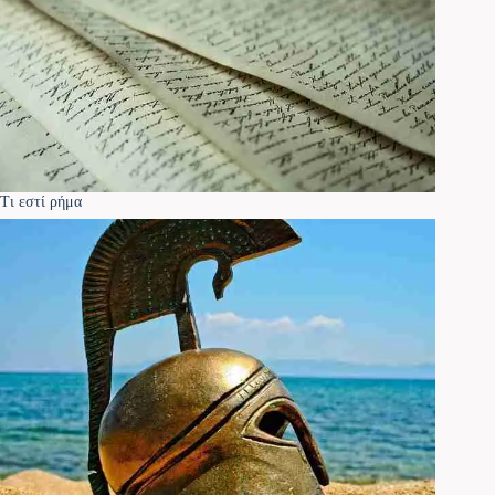
Τι εστί ρήμα