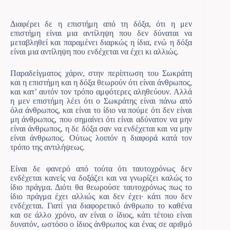
Διαφέρει δε η επιστήμη από τη δόξα, ότι η μεν
επιστήμη είναι μια αντίληψη που δεν δύναται να
μεταβληθεί και παραμένει διαρκώς η ίδια, ενώ η δόξα
είναι μια αντίληψη που ενδέχεται να έχει κι αλλιώς.
Παραδείγματος χάριν, στην περίπτωση του Σωκράτη
και η επιστήμη και η δόξα θεωρούν ότι είναι άνθρωπος,
και κατ’ αυτόν τον τρόπο αμφότερες αληθεύουν. Αλλά
η μεν επιστήμη λέει ότι ο Σωκράτης είναι πάνω από
όλα άνθρωπος, και είναι το ίδιο να πούμε ότι δεν είναι
μη άνθρωπος, που σημαίνει ότι είναι αδύνατον να μην
είναι άνθρωπος, η δε δόξα σαν να ενδέχεται και να μην
είναι άνθρωπος. Ούτως λοιπόν η διαφορά κατά τον
τρόπο της αντιλήψεως.
Είναι δε φανερό από τούτα ότι ταυτοχρόνως δεν
ενδέχεται κανείς να δοξάζει και να γνωρίζει καλώς το
ίδιο πράγμα. Διότι θα θεωρούσε ταυτοχρόνως πως το
ίδιο πράγμα έχει αλλιώς και δεν έχει· κάτι που δεν
ενδέχεται. Γιατί για διαφορετικό άνθρωπο το καθένα
και σε άλλο χρόνο, αν είναι ο ίδιος, κάτι τέτοιο είναι
δυνατόν, ωστόσο ο ίδιος άνθρωπος και ένας σε αριθμό