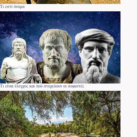
Τι εστί όνομα
Τι είναι έλεγχος και πού στοχεύουν οι σοφιστές