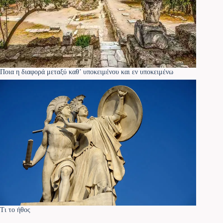
Ποια η διαφορά μεταξύ καθ’ υποκειμένου και εν υποκειμένω
Τι το ήθος