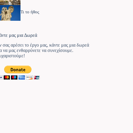
Τι το ήθος
άντε μας μια Δωρεά
ν σας αρέσει το έργο μας, κάντε μας μια δωρεά
ια να μας ενθαρρύνετε να συνεχίσουμε.
υχαριστούμε!