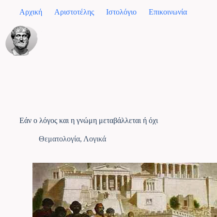
Αρχική
Αριστοτέλης
Ιστολόγιο
Επικοινωνία
Εάν ο λόγος και η γνώμη μεταβάλλεται ή όχι
Θεματολογία
,
Λογικά