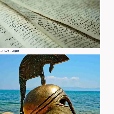
Τι εστί ρήμα