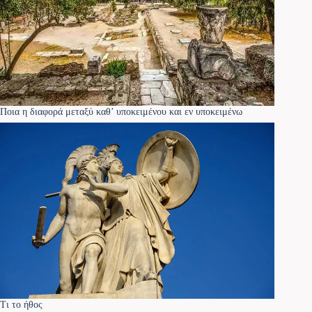
Ποια η διαφορά μεταξύ καθ’ υποκειμένου και εν υποκειμένω
Τι το ήθος