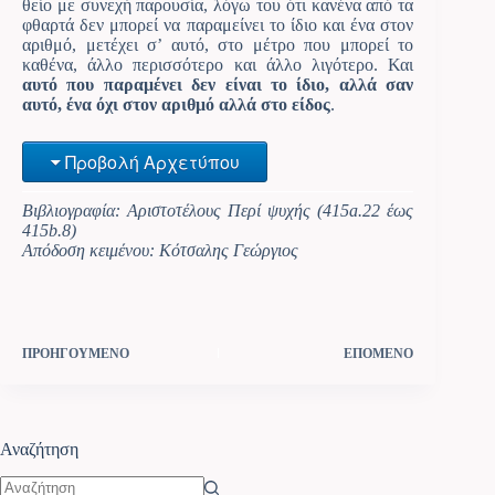
θείο με συνεχή παρουσία, λόγω του ότι κανένα από τα
φθαρτά δεν μπορεί να παραμείνει το ίδιο και ένα στον
αριθμό, μετέχει σ’ αυτό, στο μέτρο που μπορεί το
καθένα, άλλο περισσότερο και άλλο λιγότερο. Και
αυτό που παραμένει δεν είναι το ίδιο, αλλά σαν
αυτό, ένα όχι στον αριθμό αλλά στο είδος
.
Προβολή Αρχετύπου
Βιβλιογραφία: Αριστοτέλους Περί ψυχής (415a.22 έως
415b.8)
Απόδοση κειμένου: Κότσαλης Γεώργιος
ΠΡΟΗΓΟΥΜΕΝΟ
ΕΠΟΜΕΝΟ
Αναζήτηση