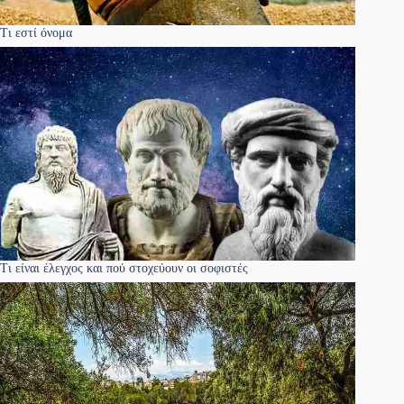
Τι εστί όνομα
Τι είναι έλεγχος και πού στοχεύουν οι σοφιστές