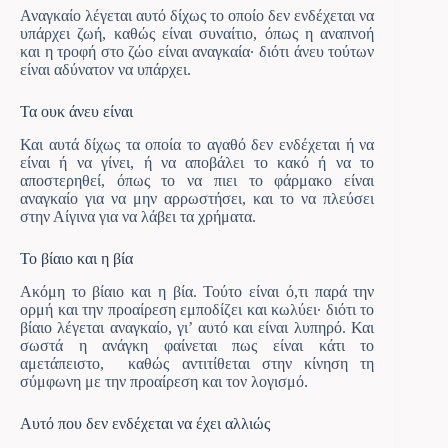
Αναγκαίο λέγεται αυτό δίχως το οποίο δεν ενδέχεται να
υπάρχει ζωή, καθώς είναι συναίτιο, όπως η αναπνοή
και η τροφή στο ζώο είναι αναγκαία· διότι άνευ τούτων
είναι αδύνατον να υπάρχει.
Τα ουκ άνευ είναι
Και αυτά δίχως τα οποία το αγαθό δεν ενδέχεται ή να
είναι ή να γίνει, ή να αποβάλει το κακό ή να το
αποστερηθεί, όπως το να πιει το φάρμακο είναι
αναγκαίο για να μην αρρωστήσει, και το να πλεύσει
στην Αίγινα για να λάβει τα χρήματα.
Το βίαιο και η βία
Ακόμη το βίαιο και η βία. Τούτο είναι ό,τι παρά την
ορμή και την προαίρεση εμποδίζει και κωλύει· διότι το
βίαιο λέγεται αναγκαίο, γι’ αυτό και είναι λυπηρό. Και
σωστά η ανάγκη φαίνεται πως είναι κάτι το
αμετάπειστο, καθώς αντιτίθεται στην κίνηση τη
σύμφωνη με την προαίρεση και τον λογισμό.
Αυτό που δεν ενδέχεται να έχει αλλιώς