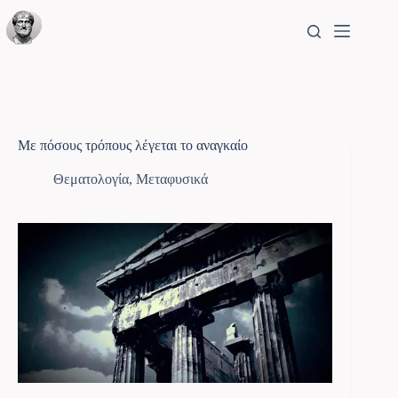
Με πόσους τρόπους λέγεται το αναγκαίο
Θεματολογία
,
Μεταφυσικά