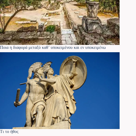
Ποια η διαφορά μεταξύ καθ’ υποκειμένου και εν υποκειμένω
Τι το ήθος