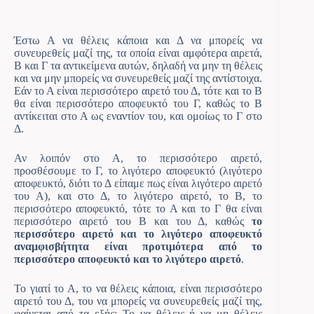
Έστω Α να θέλεις κάποια και Δ να μπορείς να
συνευρεθείς μαζί της, τα οποία είναι αμφότερα αιρετά,
Β και Γ τα αντικείμενα αυτών, δηλαδή να μην τη θέλεις
και να μην μπορείς να συνευρεθείς μαζί της αντίστοιχα.
Εάν το Α είναι περισσότερο αιρετό του Δ, τότε και το Β
θα είναι περισσότερο αποφευκτό του Γ, καθώς το Β
αντίκειται στο Α ως εναντίον του, και ομοίως το Γ στο
Δ.
Αν λοιπόν στο Α, το περισσότερο αιρετό,
προσθέσουμε το Γ, το λιγότερο αποφευκτό (λιγότερο
αποφευκτό, διότι το Δ είπαμε πως είναι λιγότερο αιρετό
του Α), και στο Δ, το λιγότερο αιρετό, το Β, το
περισσότερο αποφευκτό, τότε το Α και το Γ θα είναι
περισσότερο αιρετό του Β και του Δ, καθώς
το
περισσότερο αιρετό και το λιγότερο αποφευκτό
αναμφισβήτητα είναι προτιμότερα από το
περισσότερο αποφευκτό και το λιγότερο αιρετό
.
Το γιατί το Α, το να θέλεις κάποια, είναι περισσότερο
αιρετό του Δ, του να μπορείς να συνευρεθείς μαζί της,
φαίνεται από τα εξής: Το να θέλεις ή να μη θέλεις