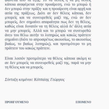
κάποια αναφέρεται στην προαίρεση, ενώ το μπορώ ή
δεν μπορώ στην πράξη· και η προαίρεση είναι αρχή και
αιτία της πράξεως. Διότι αν δεν θέλεις κάποια, δεν
μπορείς και να συνευρεθείς μαζί της, ενώ αν δεν
μπορείς, δεν σημαίνει απαραίτητα πως δεν τη θέλεις,
καθώς είναι δυνατόν να τη θέλεις αλλά δι’ άλλη αιτία
να μην μπορείς. Αλλά και το μπορώ να συνευρεθώ
άνευ του θέλω αυτήν το λυπηρώς και κακώς πράττειν
σημαίνει (διότι το απροαιρέτως ακουσίως, το ακουσίως
βιαίως, το βιαίως λυπηρώς), και προτιμότερο το μη
πράττειν του κακώς πράττειν.
Είναι λοιπόν προτιμότερο να θέλεις κάποια ακόμη κι
αν δεν μπορείς να συνευρεθείς μαζί της, παρά να μην
τη θέλεις και να μπορείς.
Σύνταξη κειμένου: Κότσαλης Γεώργιος
ΠΡΟΗΓΟΥΜΕΝΟ
ΕΠΟΜΕΝΟ