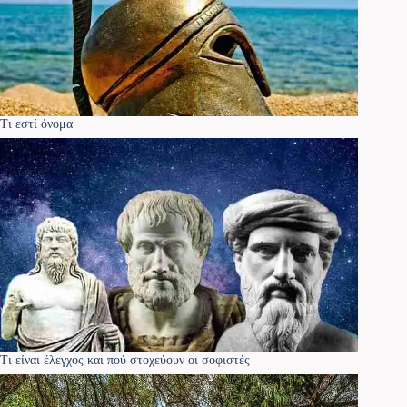
Τι εστί όνομα
Τι είναι έλεγχος και πού στοχεύουν οι σοφιστές