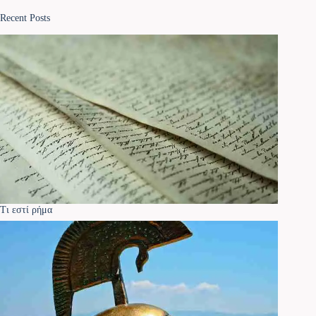
Recent Posts
Τι εστί ρήμα