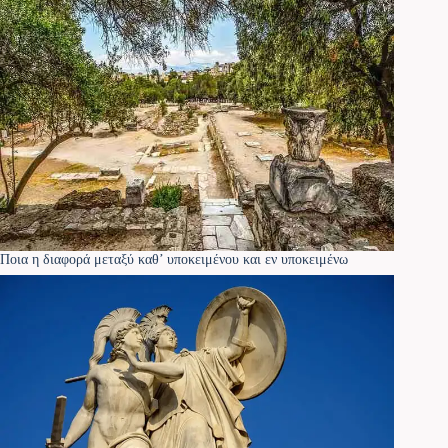
Ποια η διαφορά μεταξύ καθ’ υποκειμένου και εν υποκειμένω