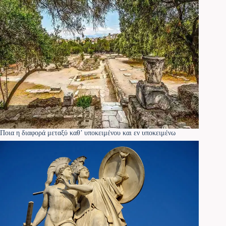
Ποια η διαφορά μεταξύ καθ’ υποκειμένου και εν υποκειμένω