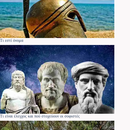
Τι εστί όνομα
Τι είναι έλεγχος και πού στοχεύουν οι σοφιστές