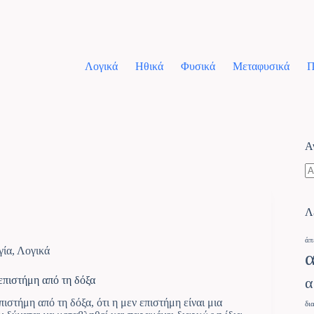
Λογικά
Ηθικά
Φυσικά
Μεταφυσικά
Π
Α
Λ
άπ
γία
,
Λογικά
 επιστήμη από τη δόξα
α
ιστήμη από τη δόξα, ότι η μεν επιστήμη είναι μια
δι