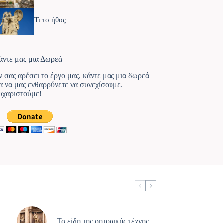
Τι το ήθος
άντε μας μια Δωρεά
ν σας αρέσει το έργο μας, κάντε μας μια δωρεά
ια να μας ενθαρρύνετε να συνεχίσουμε.
υχαριστούμε!
Τα είδη της ρητορικής τέχνης