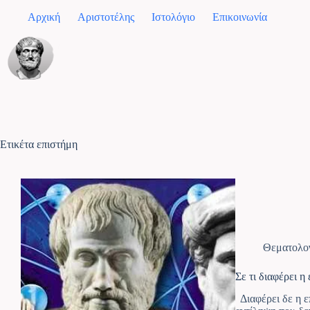
Αρχική
Αριστοτέλης
Ιστολόγιο
Επικοινωνία
Ετικέτα
επιστήμη
Θεματολο
Σε τι διαφέρει η
Διαφέρει δε η επ