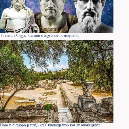
Τι είναι έλεγχος και πού στοχεύουν οι σοφιστές
Ποια η διαφορά μεταξύ καθ’ υποκειμένου και εν υποκειμένω