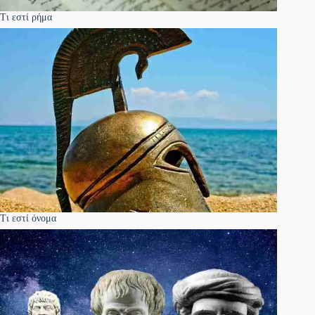
Τι εστί ρήμα
Τι εστί όνομα