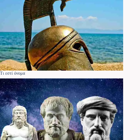
Τι εστί όνομα