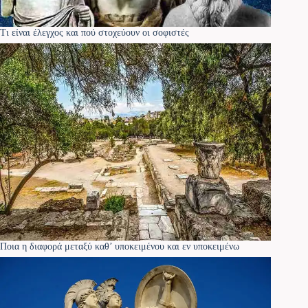
Τι είναι έλεγχος και πού στοχεύουν οι σοφιστές
Ποια η διαφορά μεταξύ καθ’ υποκειμένου και εν υποκειμένω