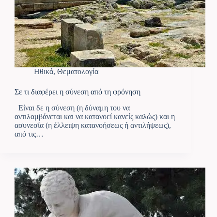
Ηθικά
,
Θεματολογία
Σε τι διαφέρει η σύνεση από τη φρόνηση
Είναι δε η σύνεση (η δύναμη του να
αντιλαμβάνεται και να κατανοεί κανείς καλώς) και η
ασυνεσία (η έλλειψη κατανοήσεως ή αντιλήψεως),
από τις…