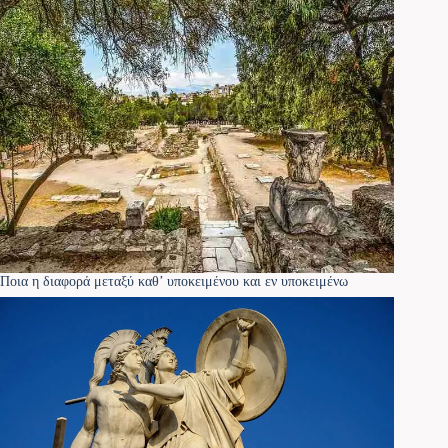
Ποια η διαφορά μεταξύ καθ’ υποκειμένου και εν υποκειμένω