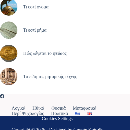
Τι εστί όνομα
Τι εστί ρήμα
Πώς λέγεται το ψεύδος
Τα είδη της ρητορικής τέχνης
Λογικά
Ηθικά
Φυσικά
Μεταφυσικά
Περί Ψυχολογίας
Πολιτικά
Cookies Settings
Copyright © 2026 -
Designed by George Kotsalis