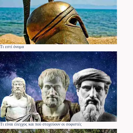
Τι εστί όνομα
Τι είναι έλεγχος και πού στοχεύουν οι σοφιστές