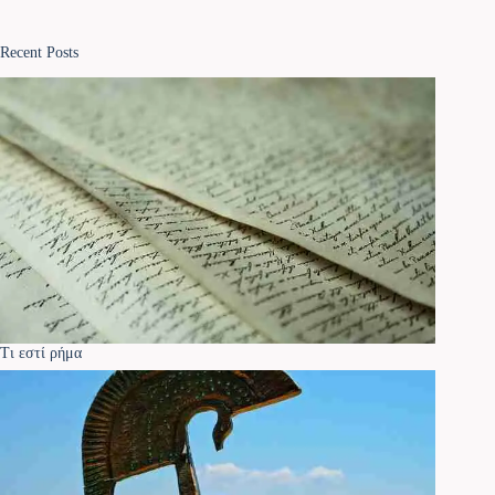
Recent Posts
Τι εστί ρήμα