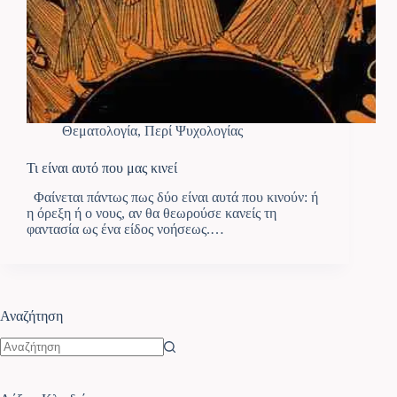
Θεματολογία
,
Περί Ψυχολογίας
Τι είναι αυτό που μας κινεί
Φαίνεται πάντως πως δύο είναι αυτά που κινούν: ή
η όρεξη ή ο νους, αν θα θεωρούσε κανείς τη
φαντασία ως ένα είδος νοήσεως.…
Αναζήτηση