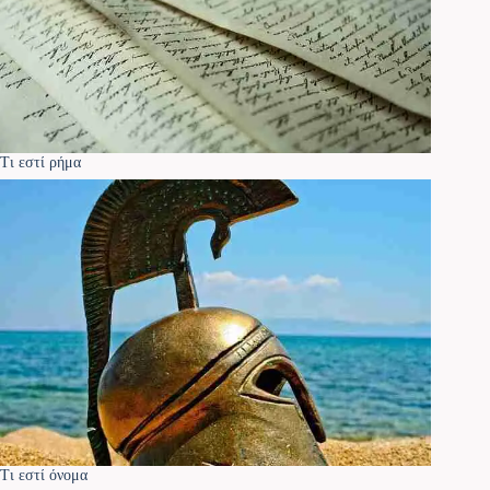
Τι εστί ρήμα
Τι εστί όνομα