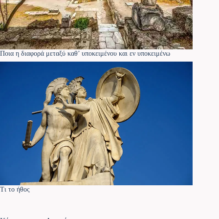
Ποια η διαφορά μεταξύ καθ’ υποκειμένου και εν υποκειμένω
Τι το ήθος