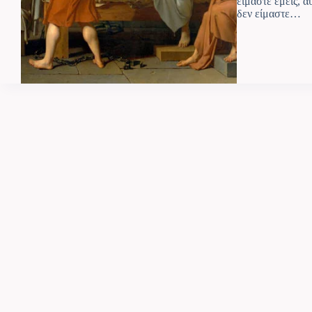
είμαστε εμείς, α
δεν είμαστε…