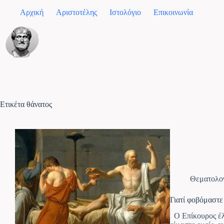
Αρχική
Αριστοτέλης
Ιστολόγιο
Επικοινωνία
Ετικέτα
θάνατος
Θεματολο
Γιατί φοβόμαστε
Ο Επίκουρος έλεγ