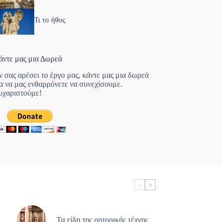
Τι το ήθος
άντε μας μια Δωρεά
ν σας αρέσει το έργο μας, κάντε μας μια δωρεά
ια να μας ενθαρρύνετε να συνεχίσουμε.
υχαριστούμε!
Τα είδη της ρητορικής τέχνης