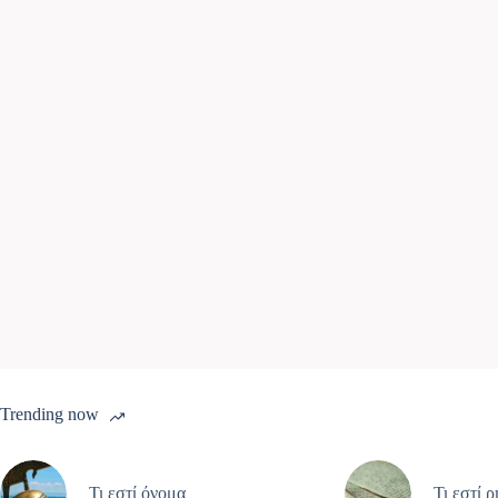
Trending now
Τι εστί όνομα
Τι εστί 