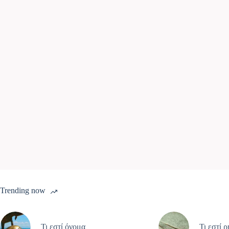
Trending now
Τι εστί όνομα
Τι εστί 