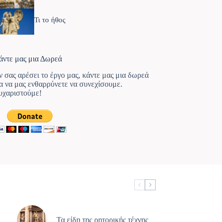
Τι το ήθος
άντε μας μια Δωρεά
ν σας αρέσει το έργο μας, κάντε μας μια δωρεά
ια να μας ενθαρρύνετε να συνεχίσουμε.
υχαριστούμε!
Τα είδη της ρητορικής τέχνης