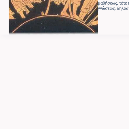
μαθήσεως, τότε 
γνώσεως, δηλαδ